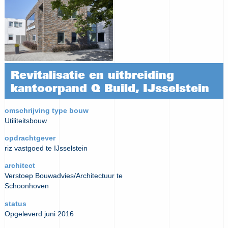
Revitalisatie en uitbreiding
kantoorpand Q Build, IJsselstein
omschrijving type bouw
Utiliteitsbouw
opdrachtgever
riz vastgoed te IJsselstein
architect
Verstoep Bouwadvies/Architectuur te
Schoonhoven
status
Opgeleverd juni 2016