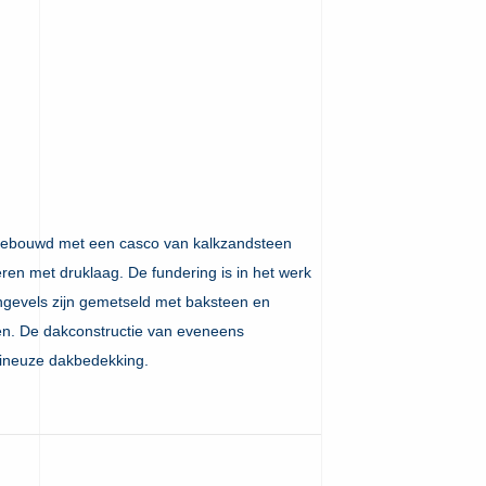
el gebouwd met een casco van kalkzandsteen
ren met druklaag. De fundering is in het werk
engevels zijn gemetseld met baksteen en
en. De dakconstructie van eveneens
mineuze dakbedekking.