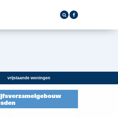
vrijstaande woningen
jfsverzamelgebouw
usden