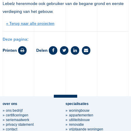
Lebelz herenmode ook gebruiker van de begane grond en eerste
verdieping van het gebouw.
« Terug naar alle projecten
Deze pagina:
Printen
Delen
over ons
specialisaties
ons bedrijf
woningbouw
certificeringen
appartementen
seriemaatwerk
utiliteitsbouw
privacy statement
renovatie
contact
vrijstaande woningen