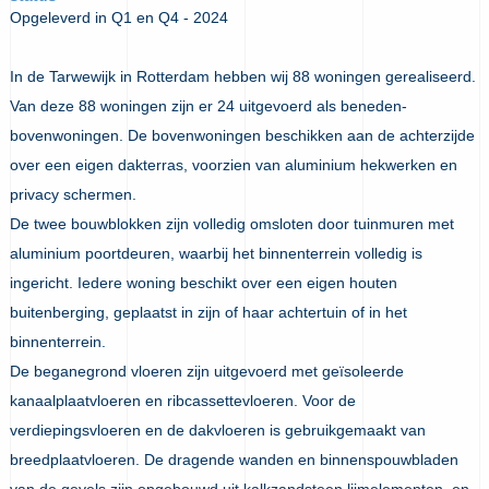
Opgeleverd in Q1 en Q4 - 2024
In de Tarwewijk in Rotterdam hebben wij 88 woningen gerealiseerd.
Van deze 88 woningen zijn er 24 uitgevoerd als beneden-
bovenwoningen. De bovenwoningen beschikken aan de achterzijde
over een eigen dakterras, voorzien van aluminium hekwerken en
privacy schermen.
De twee bouwblokken zijn volledig omsloten door tuinmuren met
aluminium poortdeuren, waarbij het binnenterrein volledig is
ingericht. Iedere woning beschikt over een eigen houten
buitenberging, geplaatst in zijn of haar achtertuin of in het
binnenterrein.
De beganegrond vloeren zijn uitgevoerd met geïsoleerde
kanaalplaatvloeren en ribcassettevloeren. Voor de
verdiepingsvloeren en de dakvloeren is gebruikgemaakt van
breedplaatvloeren. De dragende wanden en binnenspouwbladen
van de gevels zijn opgebouwd uit kalkzandsteen lijmelementen, en