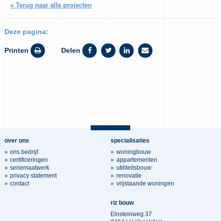
« Terug naar alle projecten
Deze pagina:
Printen
Delen
over ons
specialisaties
ons bedrijf
woningbouw
certificeringen
appartementen
seriemaatwerk
utiliteitsbouw
privacy statement
renovatie
contact
vrijstaande woningen
riz bouw
Einsteinweg 37