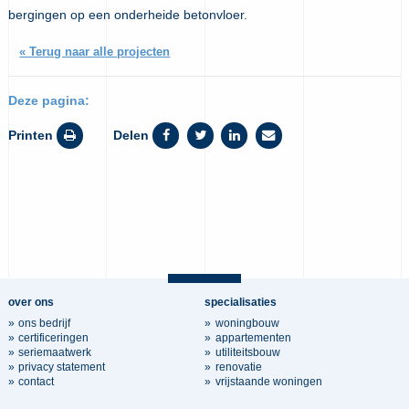
bergingen op een onderheide betonvloer.
« Terug naar alle projecten
Deze pagina:
Printen
Delen
over ons
specialisaties
ons bedrijf
woningbouw
certificeringen
appartementen
seriemaatwerk
utiliteitsbouw
privacy statement
renovatie
contact
vrijstaande woningen