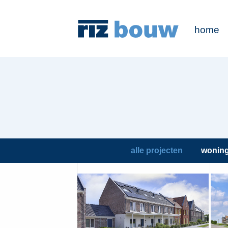
home
alle projecten
wonin