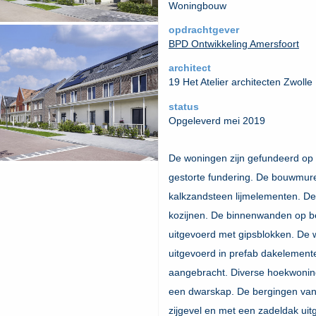
Woningbouw
opdrachtgever
BPD Ontwikkeling Amersfoort
architect
19 Het Atelier architecten Zwolle
status
Opgeleverd mei 2019
De woningen zijn gefundeerd op 
gestorte fundering. De bouwmure
kalkzandsteen lijmelementen. De
kozijnen. De binnenwanden op b
uitgevoerd met gipsblokken. De 
uitgevoerd in prefab dakelemen
aangebracht. Diverse hoekwonin
een dwarskap. De bergingen van
zijgevel en met een zadeldak ui