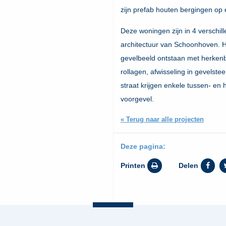
zijn prefab houten bergingen op 
Deze woningen zijn in 4 verschill
architectuur van Schoonhoven. Hi
gevelbeeld ontstaan met herkenb
rollagen, afwisseling in gevelste
straat krijgen enkele tussen- e
voorgevel.
« Terug naar alle projecten
Deze pagina:
Printen
Delen