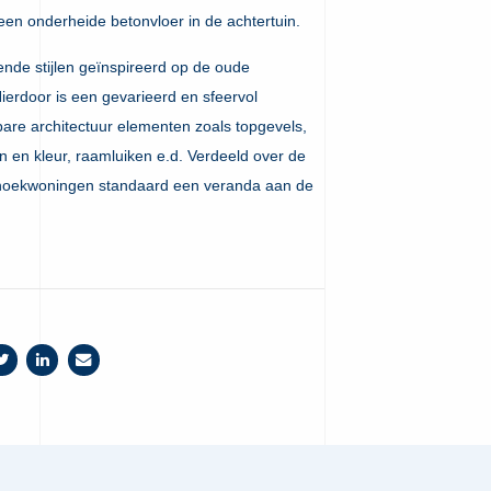
een onderheide betonvloer in de achtertuin.
ende stijlen geïnspireerd op de oude
erdoor is een gevarieerd en sfeervol
are architectuur elementen zoals topgevels,
en en kleur, raamluiken e.d. Verdeeld over de
n hoekwoningen standaard een veranda aan de