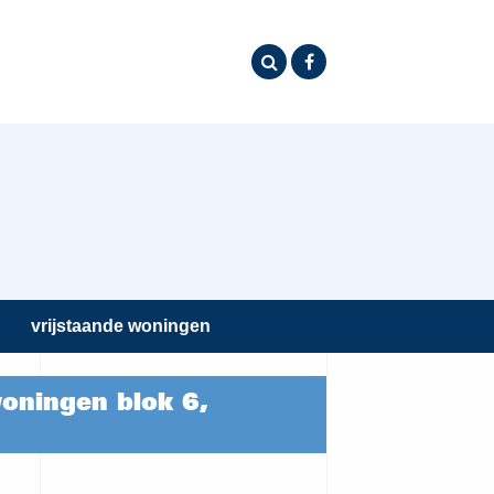
vrijstaande woningen
ningen blok 6,