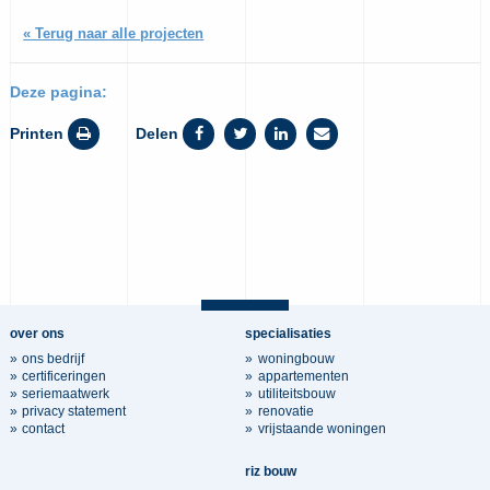
« Terug naar alle projecten
Deze pagina:
Printen
Delen
over ons
specialisaties
ons bedrijf
woningbouw
certificeringen
appartementen
seriemaatwerk
utiliteitsbouw
privacy statement
renovatie
contact
vrijstaande woningen
riz bouw