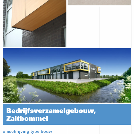
Bedrijfsverzamelgebouw,
Zaltbommel
omschrijving type bouw