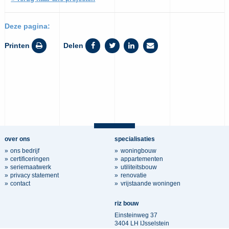
Deze pagina:
Printen
Delen
over ons
specialisaties
ons bedrijf
woningbouw
certificeringen
appartementen
seriemaatwerk
utiliteitsbouw
privacy statement
renovatie
contact
vrijstaande woningen
riz bouw
Einsteinweg 37
3404 LH IJsselstein