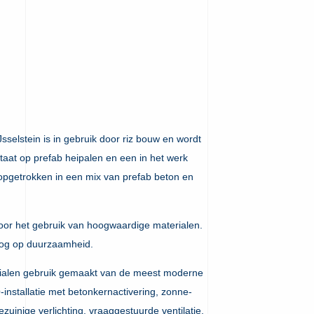
sselstein is in gebruik door riz bouw en wordt
staat op prefab heipalen en een in het werk
 opgetrokken in een mix van prefab beton en
or het gebruik van hoogwaardige materialen.
oog op duurzaamheid.
rialen gebruik gemaakt van de meest moderne
nstallatie met betonkernactivering, zonne-
uinige verlichting, vraaggestuurde ventilatie,