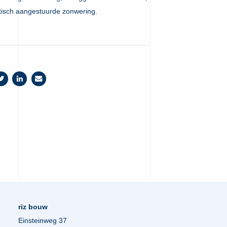
tisch aangestuurde zonwering.
riz bouw
Einsteinweg 37