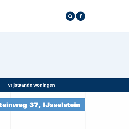
vrijstaande woningen
teinweg 37, IJsselstein