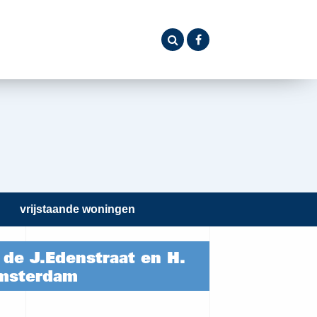
vrijstaande woningen
de J.Edenstraat en H.
Amsterdam