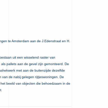
gen te Amsterdam aan de J.Edenstraat en H.
estaan uit een wisselend raster van
als pallets aan de gevel zijn gemonteerd. De
ashekwerk met aan de buitenzijde dezelfde
 van de nabij gelegen rijtjeswoningen. De
n het beeld van objecten die behoedzaam in de
t.